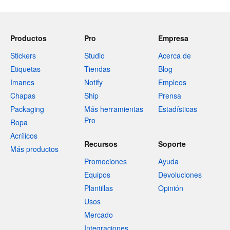
Productos
Pro
Empresa
Stickers
Studio
Acerca de
Etiquetas
Tiendas
Blog
Imanes
Notify
Empleos
Chapas
Ship
Prensa
Packaging
Más herramientas
Estadísticas
Pro
Ropa
Acrílicos
Recursos
Soporte
Más productos
Promociones
Ayuda
Equipos
Devoluciones
Plantillas
Opinión
Usos
Mercado
Integraciones