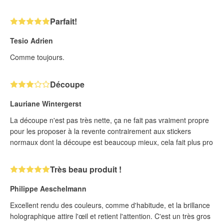
Parfait!
Tesio Adrien
Comme toujours.
Découpe
Lauriane Wintergerst
La découpe n'est pas très nette, ça ne fait pas vraiment propre
pour les proposer à la revente contrairement aux stickers
normaux dont la découpe est beaucoup mieux, cela fait plus pro
Très beau produit !
Philippe Aeschelmann
Excellent rendu des couleurs, comme d'habitude, et la brillance
holographique attire l'œil et retient l'attention. C'est un très gros