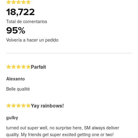
18,722
Total de comentarios
95
%
Volvería a hacer un pedido
Parfait
Alexanto
Belle qualité
Yay rainbows!
gulby
turned out super well, no surprise here, SM always deliver
quality. My friends get super excited getting one or two!