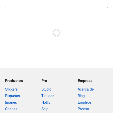
240 caracteres restantes
Registrate para publicar
Productos
Pro
Empresa
Stickers
Studio
Acerca de
Etiquetas
Tiendas
Blog
Imanes
Notify
Empleos
Chapas
Ship
Prensa