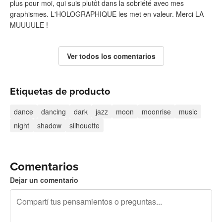
plus pour moi, qui suis plutôt dans la sobriété avec mes
graphismes. L'HOLOGRAPHIQUE les met en valeur. Merci LA
MUUUULE !
Ver todos los comentarios
Etiquetas de producto
dance
dancing
dark
jazz
moon
moonrise
music
night
shadow
silhouette
Comentarios
Dejar un comentario