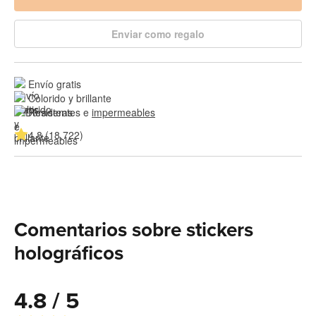
Enviar como regalo
Envío gratis
Colorido y brillante
Resistentes e 
impermeables
4.8 (18,722)
Comentarios sobre stickers
holográficos
4.8 / 5