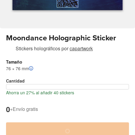
Moondance Holographic Sticker
Stickers holográficos
por
capartwork
Tamaño
76 × 76 mm
Cantidad
Ahorra un 27% al añadir 40 stickers
0
+
Envío gratis