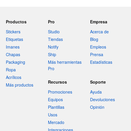
Productos
Pro
Empresa
Stickers
Studio
Acerca de
Etiquetas
Tiendas
Blog
Imanes
Notify
Empleos
Chapas
Ship
Prensa
Packaging
Más herramientas
Estadísticas
Pro
Ropa
Acrílicos
Recursos
Soporte
Más productos
Promociones
Ayuda
Equipos
Devoluciones
Plantillas
Opinión
Usos
Mercado
Integraciones