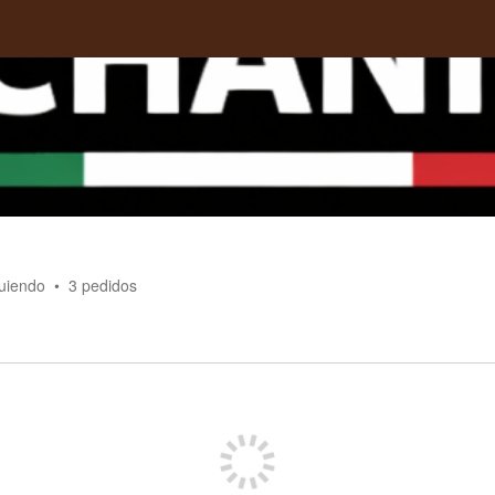
guiendo
3
pedidos