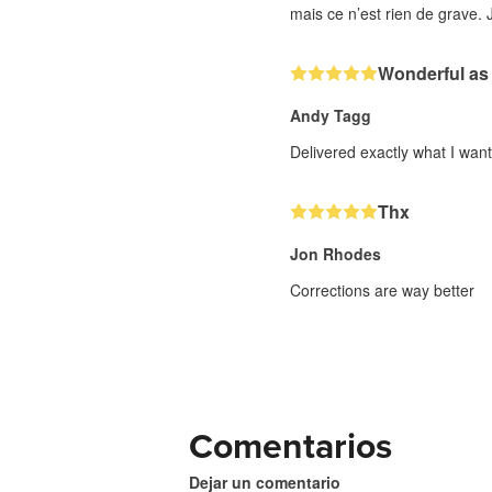
mais ce n’est rien de grave. J
Wonderful as
Andy Tagg
Delivered exactly what I wan
Thx
Jon Rhodes
Corrections are way better
Comentarios
Dejar un comentario