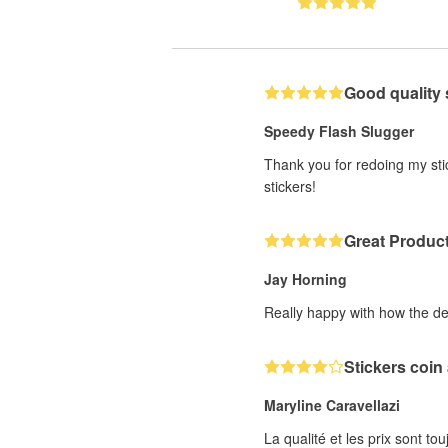
Good quality 
Speedy Flash Slugger
Thank you for redoing my stic
stickers!
Great Produc
Jay Horning
Really happy with how the de
Stickers coin
Maryline Caravellazi
La qualité et les prix sont to