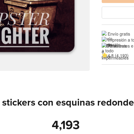
Envío gratis
Impresión a t
Resistentes e
4.8 (4,193)
 stickers con esquinas redond
4,193