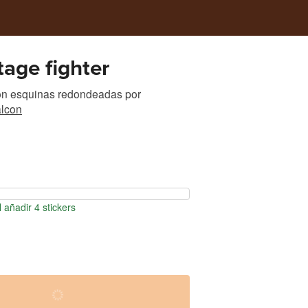
tage fighter
con esquinas redondeadas
por
alcon
 añadir 4 stickers