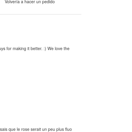
Volvería a hacer un pedido
s for making it better. :) We love the
nsais que le rose serait un peu plus fluo