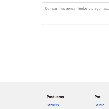
240 caracteres restantes
Productos
Pro
Stickers
Studio