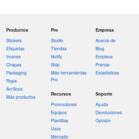
Productos
Pro
Empresa
Stickers
Studio
Acerca de
Etiquetas
Tiendas
Blog
Imanes
Notify
Empleos
Chapas
Ship
Prensa
Packaging
Más herramientas
Estadísticas
Pro
Ropa
Acrílicos
Recursos
Soporte
Más productos
Promociones
Ayuda
Equipos
Devoluciones
Plantillas
Opinión
Usos
Mercado