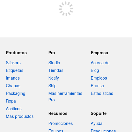
Productos
Pro
Empresa
Stickers
Studio
Acerca de
Etiquetas
Tiendas
Blog
Imanes
Notify
Empleos
Chapas
Ship
Prensa
Packaging
Más herramientas
Estadísticas
Pro
Ropa
Acrílicos
Recursos
Soporte
Más productos
Promociones
Ayuda
Equipos
Devoluciones