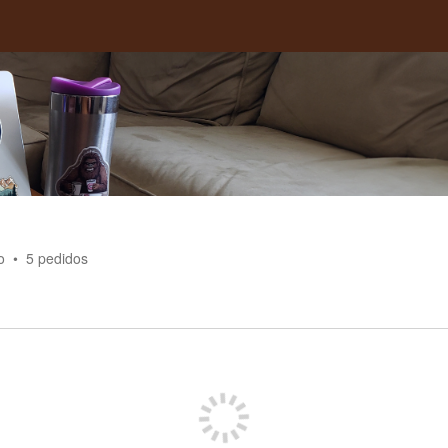
o
5
pedidos