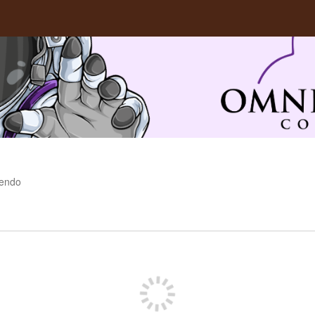
iendo