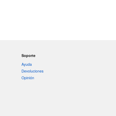
Soporte
Ayuda
Devoluciones
Opinión