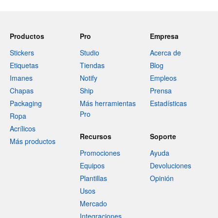
Productos
Pro
Empresa
Stickers
Studio
Acerca de
Etiquetas
Tiendas
Blog
Imanes
Notify
Empleos
Chapas
Ship
Prensa
Packaging
Más herramientas
Estadísticas
Pro
Ropa
Acrílicos
Recursos
Soporte
Más productos
Promociones
Ayuda
Equipos
Devoluciones
Plantillas
Opinión
Usos
Mercado
Integraciones