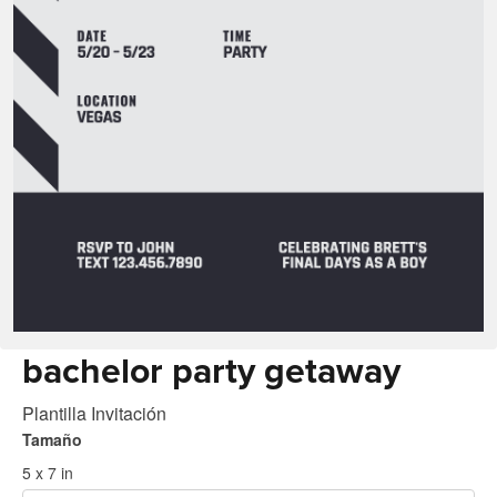
bachelor party getaway
Plantilla Invitación
Tamaño
5 x 7 in