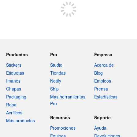
Productos
Pro
Empresa
Stickers
Studio
Acerca de
Etiquetas
Tiendas
Blog
Imanes
Notify
Empleos
Chapas
Ship
Prensa
Packaging
Más herramientas
Estadísticas
Pro
Ropa
Acrílicos
Recursos
Soporte
Más productos
Promociones
Ayuda
Equipos
Devoluciones