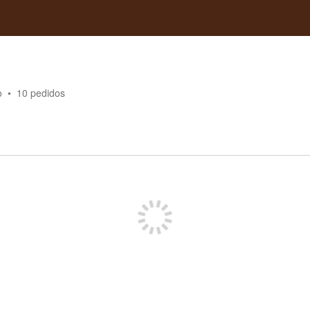
o
10
pedidos