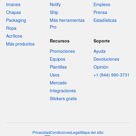
Imanes
Notify
Empleos
Chapas
Ship
Prensa
Packaging
Más herramientas
Estadísticas
Pro
Ropa
Acrílicos
Recursos
Soporte
Más productos
Promociones
Ayuda
Equipos
Devoluciones
Plantillas
Opinión
Usos
+1 (844) 990-3731
Mercado
Integraciones
Stickers gratis
Privacidad
Condiciones
Legal
Mapa del sitio