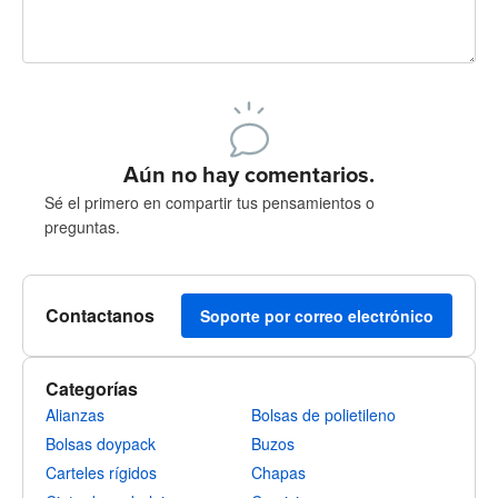
240 caracteres restantes
Registrate para publicar
Aún no hay comentarios.
Sé el primero en compartir tus pensamientos o
preguntas.
Contactanos
Soporte por correo electrónico
Categorías
Alianzas
Bolsas de polietileno
Bolsas doypack
Buzos
Carteles rígidos
Chapas