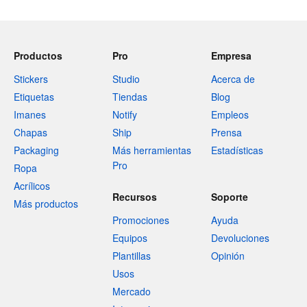
Productos
Pro
Empresa
Stickers
Studio
Acerca de
Etiquetas
Tiendas
Blog
Imanes
Notify
Empleos
Chapas
Ship
Prensa
Packaging
Más herramientas
Estadísticas
Pro
Ropa
Acrílicos
Recursos
Soporte
Más productos
Promociones
Ayuda
Equipos
Devoluciones
Plantillas
Opinión
Usos
Mercado