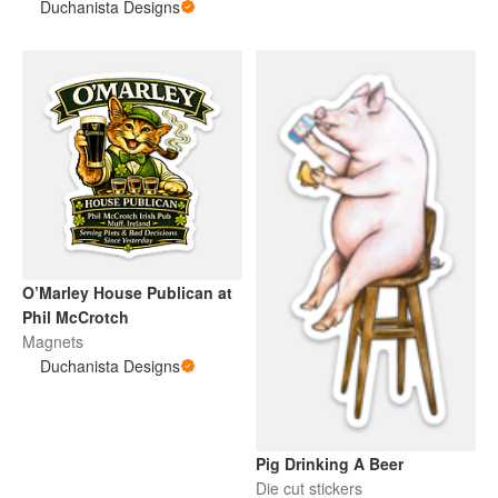
Vinyl Sticker
Duchanista Designs
O’Marley House Publican at
Phil McCrotch
Magnets
Duchanista Designs
Pig Drinking A Beer
Die cut stickers