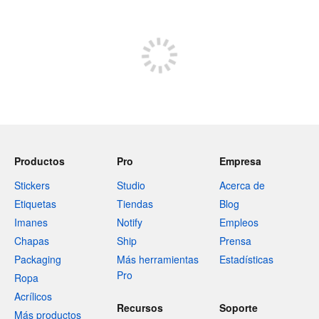
Medios
Productos
Pro
Empresa
Stickers
Studio
Acerca de
Etiquetas
Tiendas
Blog
Imanes
Notify
Empleos
Chapas
Ship
Prensa
Packaging
Más herramientas
Estadísticas
Pro
Ropa
Acrílicos
Recursos
Soporte
Más productos