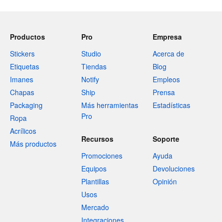
Productos
Pro
Empresa
Stickers
Studio
Acerca de
Etiquetas
Tiendas
Blog
Imanes
Notify
Empleos
Chapas
Ship
Prensa
Packaging
Más herramientas
Estadísticas
Pro
Ropa
Acrílicos
Recursos
Soporte
Más productos
Promociones
Ayuda
Equipos
Devoluciones
Plantillas
Opinión
Usos
Mercado
Integraciones