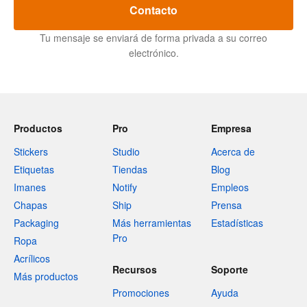
Contacto
Tu mensaje se enviará de forma privada a su correo
electrónico.
Productos
Pro
Empresa
Stickers
Studio
Acerca de
Etiquetas
Tiendas
Blog
Imanes
Notify
Empleos
Chapas
Ship
Prensa
Packaging
Más herramientas
Estadísticas
Pro
Ropa
Acrílicos
Recursos
Soporte
Más productos
Promociones
Ayuda