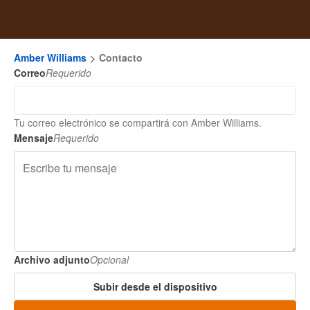
Amber Williams
Contacto
Correo
Requerido
Tu correo electrónico se compartirá con Amber Williams.
Mensaje
Requerido
Archivo adjunto
Opcional
Subir desde el dispositivo