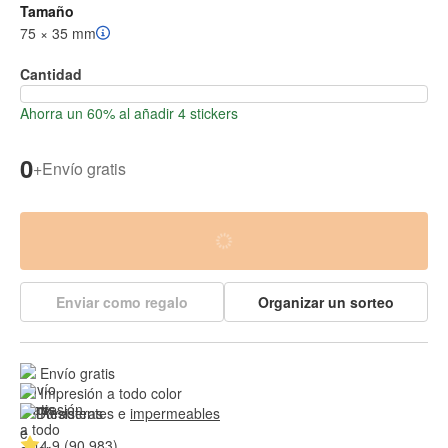
Tamaño
75 × 35 mm
Cantidad
Ahorra un 60% al añadir 4 stickers
0
+
Envío gratis
Enviar como regalo
Organizar un sorteo
Envío gratis
Impresión a todo color
Resistentes e 
impermeables
4.9 (90,983)