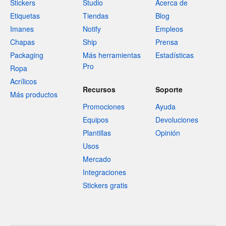
Stickers
Studio
Acerca de
Etiquetas
Tiendas
Blog
Imanes
Notify
Empleos
Chapas
Ship
Prensa
Packaging
Más herramientas
Estadísticas
Pro
Ropa
Acrílicos
Recursos
Soporte
Más productos
Promociones
Ayuda
Equipos
Devoluciones
Plantillas
Opinión
Usos
Mercado
Integraciones
Stickers gratis