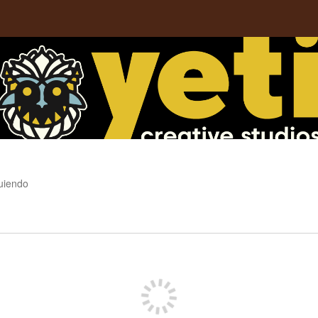
uiendo