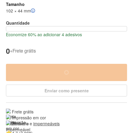
Tamanho
102 × 44 mm
Quantidade
Economize 60% ao adicionar 4 adesivos
0
+
Frete grátis
Enviar como presente
Frete grátis
Impressão em cor
Duráveis e 
impermeáveis
4.7 (7 008)