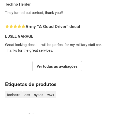
Techno Herder
They turned out perfect, thank you!!
Army "A Good Driver" decal
EDSEL GARAGE
Great looking decal. It will be perfect for my military staff car.
Thanks for the great services.
Ver todas as avaliações
Etiquetas de produtos
fairbairn
oss
sykes
wwii