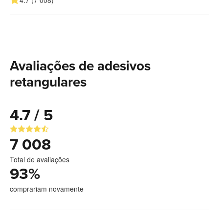
Avaliações de adesivos
retangulares
4.7 / 5
7 008
Total de avaliações
93
%
comprariam novamente