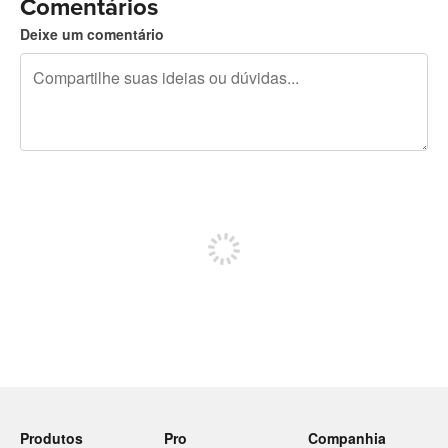
Comentários
Deixe um comentário
240 caracteres restando
Inscreva-se para postar
Produtos
Pro
Companhia