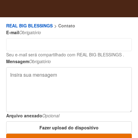
REAL BIG BLESSINGS
Contato
E-mail
Obrigatório
Seu e-mail será compartilhado com REAL BIG BLESSINGS .
Mensagem
Obrigatório
Arquivo anexado
Opcional
Fazer upload do dispositivo