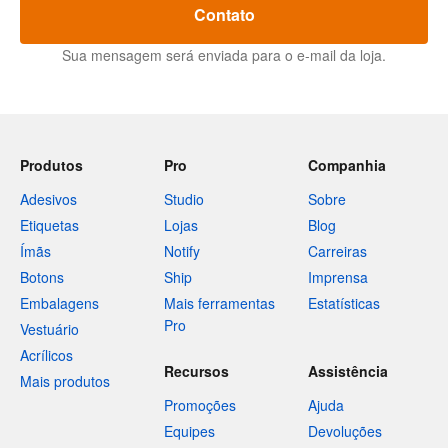
Contato
Sua mensagem será enviada para o e-mail da loja.
Produtos
Pro
Companhia
Adesivos
Studio
Sobre
Etiquetas
Lojas
Blog
Ímãs
Notify
Carreiras
Botons
Ship
Imprensa
Embalagens
Mais ferramentas
Estatísticas
Pro
Vestuário
Acrílicos
Recursos
Assistência
Mais produtos
Promoções
Ajuda
Equipes
Devoluções