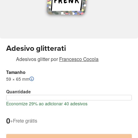
Adesivo glitterati
Adesivos glitter
por
Francesco Cocola
Tamanho
59 × 65 mm
Quantidade
Economize 29% ao adicionar 40 adesivos
0
+
Frete grátis