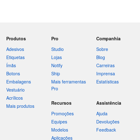
Produtos
Pro
Companhia
Adesivos
Studio
Sobre
Etiquetas
Lojas
Blog
Ímãs
Notify
Carreiras
Botons
Ship
Imprensa
Embalagens
Mais ferramentas
Estatísticas
Pro
Vestuário
Acrílicos
Recursos
Assistência
Mais produtos
Promoções
Ajuda
Equipes
Devoluções
Modelos
Feedback
Aplicações