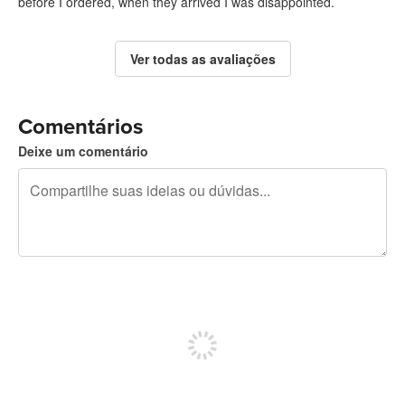
before I ordered, when they arrived I was disappointed.
Ver todas as avaliações
Comentários
Deixe um comentário
240 caracteres restando
Inscreva-se para postar