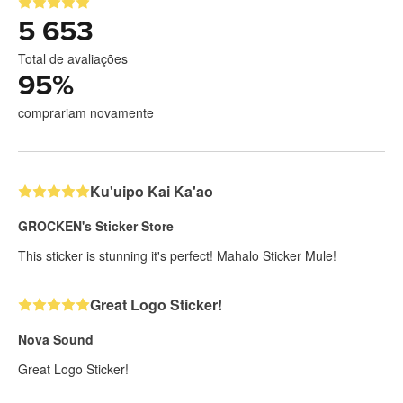
5 653
Total de avaliações
95
%
comprariam novamente
Ku'uipo Kai Ka'ao
GROCKEN's Sticker Store
This sticker is stunning it's perfect! Mahalo Sticker Mule!
Great Logo Sticker!
Nova Sound
Great Logo Sticker!