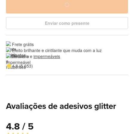
Enviar como presente
Frete grátis
Efeito brilhante e cintilante que muda com a luz
Duráveis e 
impermeáveis
4.8 (5 653)
Avaliações de adesivos glitter
4.8 / 5