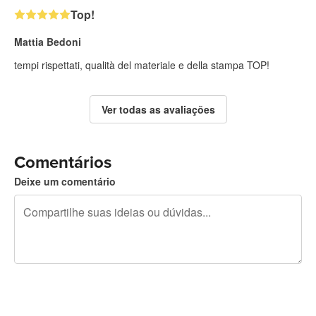
Top!
Mattia Bedoni
tempi rispettati, qualità del materiale e della stampa TOP!
Ver todas as avaliações
Comentários
Deixe um comentário
240 caracteres restando
Inscreva-se para postar