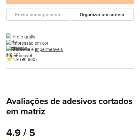
Enviar como presente
Organizar um sorteio
Frete grátis
Impressão em cor
Duráveis e 
impermeáveis
4.9 (90 960)
Avaliações de adesivos cortados
em matriz
4.9 / 5