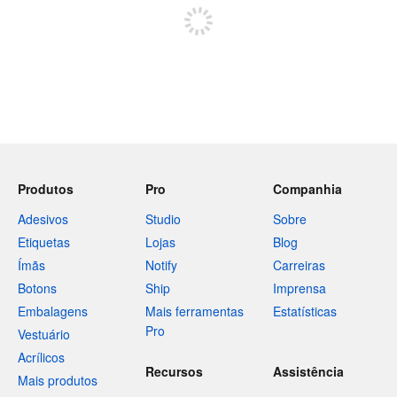
Produtos
Pro
Companhia
Adesivos
Studio
Sobre
Etiquetas
Lojas
Blog
Ímãs
Notify
Carreiras
Botons
Ship
Imprensa
Embalagens
Mais ferramentas
Estatísticas
Pro
Vestuário
Acrílicos
Recursos
Assistência
Mais produtos