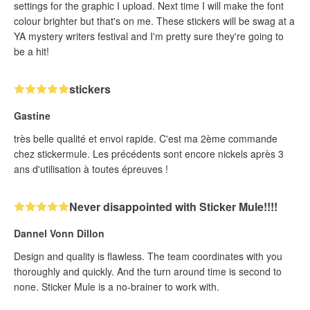
settings for the graphic I upload. Next time I will make the font
colour brighter but that's on me. These stickers will be swag at a
YA mystery writers festival and I'm pretty sure they're going to
be a hit!
stickers
Gastine
très belle qualité et envoi rapide. C'est ma 2ème commande
chez stickermule. Les précédents sont encore nickels après 3
ans d'utilisation à toutes épreuves !
Never disappointed with Sticker Mule!!!!
Dannel Vonn Dillon
Design and quality is flawless. The team coordinates with you
thoroughly and quickly. And the turn around time is second to
none. Sticker Mule is a no-brainer to work with.