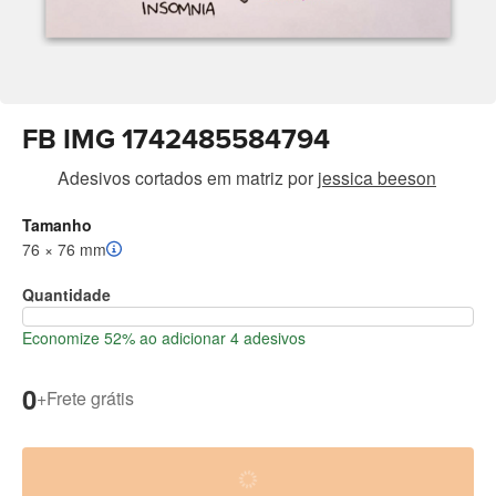
FB IMG 1742485584794
Adesivos cortados em matriz
por
jessica beeson
Tamanho
76 × 76 mm
Quantidade
Economize 52% ao adicionar 4 adesivos
0
+
Frete grátis