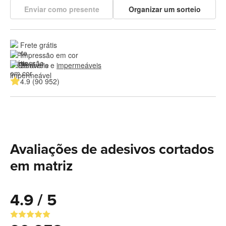
Enviar como presente
Organizar um sorteio
Frete grátis
Impressão em cor
Duráveis e 
impermeáveis
4.9 (90 952)
Avaliações de adesivos cortados
em matriz
4.9 / 5