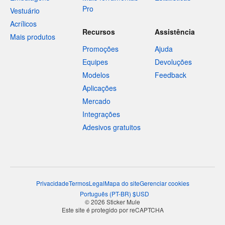
Pro
Vestuário
Acrílicos
Recursos
Assistência
Mais produtos
Promoções
Ajuda
Equipes
Devoluções
Modelos
Feedback
Aplicações
Mercado
Integrações
Adesivos gratuitos
Privacidade
Termos
Legal
Mapa do site
Gerenciar cookies
Português
(
PT-BR
)
$
USD
© 2026 Sticker Mule
Este site é protegido por reCAPTCHA