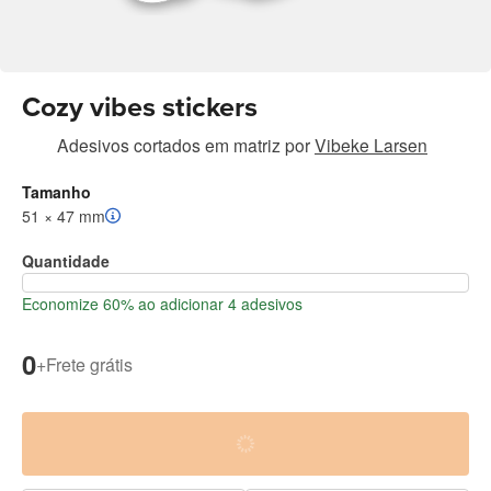
Cozy vibes stickers
Adesivos cortados em matriz
por
Vibeke Larsen
Tamanho
51 × 47 mm
Quantidade
Economize 60% ao adicionar 4 adesivos
0
+
Frete grátis