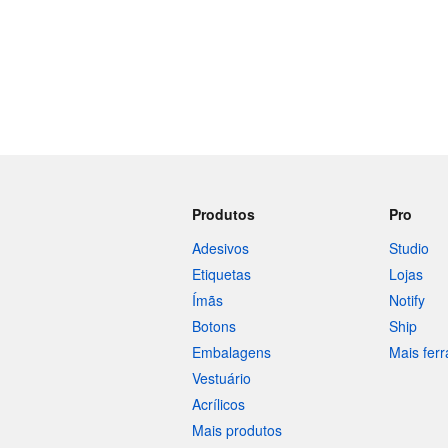
Produtos
Pro
Adesivos
Studio
Etiquetas
Lojas
Ímãs
Notify
Botons
Ship
Embalagens
Mais fer
Vestuário
Acrílicos
Mais produtos