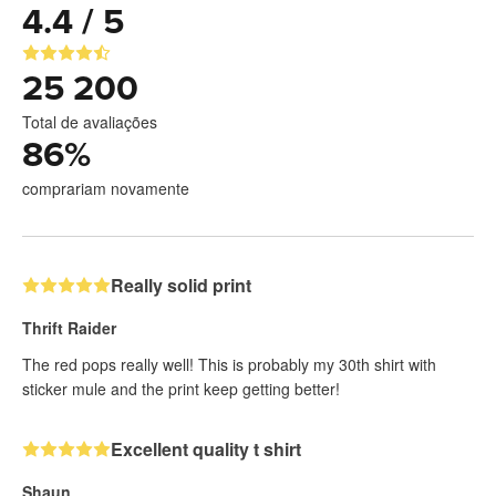
4.4 / 5
25 200
Total de avaliações
86
%
comprariam novamente
Really solid print
Thrift Raider
The red pops really well! This is probably my 30th shirt with
sticker mule and the print keep getting better!
Excellent quality t shirt
Shaun