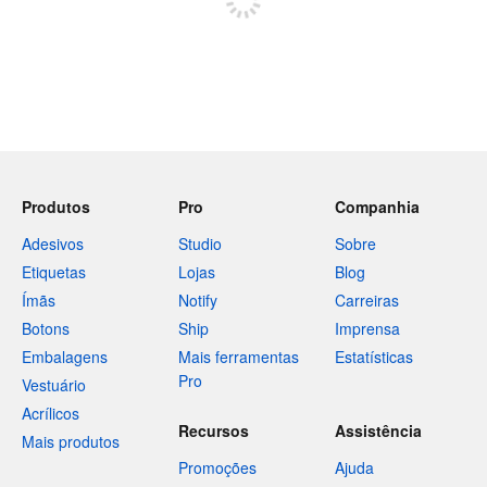
Produtos
Pro
Companhia
Adesivos
Studio
Sobre
Etiquetas
Lojas
Blog
Ímãs
Notify
Carreiras
Botons
Ship
Imprensa
Embalagens
Mais ferramentas
Estatísticas
Pro
Vestuário
Acrílicos
Recursos
Assistência
Mais produtos
Promoções
Ajuda