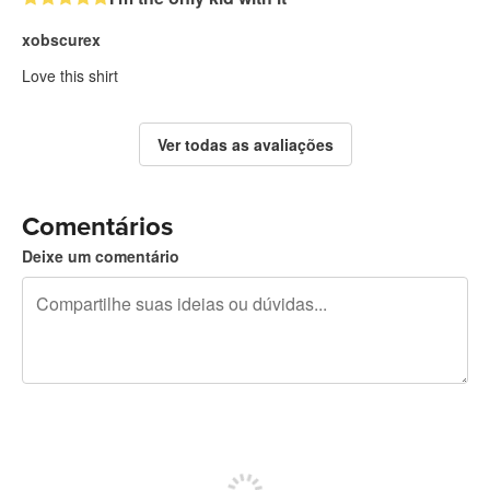
xobscurex
Love this shirt
Ver todas as avaliações
Comentários
Deixe um comentário
240 caracteres restando
Inscreva-se para postar