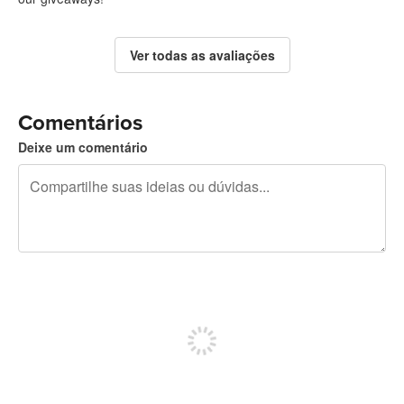
Ver todas as avaliações
Comentários
Deixe um comentário
240 caracteres restando
Inscreva-se para postar