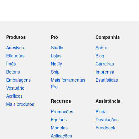
Produtos
Pro
Companhia
Adesivos
Studio
Sobre
Etiquetas
Lojas
Blog
Ímãs
Notify
Carreiras
Botons
Ship
Imprensa
Embalagens
Mais ferramentas
Estatísticas
Pro
Vestuário
Acrílicos
Recursos
Assistência
Mais produtos
Promoções
Ajuda
Equipes
Devoluções
Modelos
Feedback
Aplicações