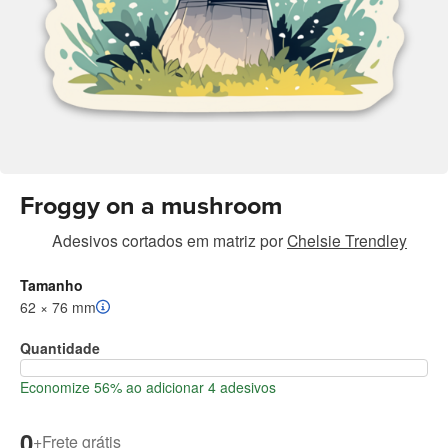
Froggy on a mushroom
Adesivos cortados em matriz
por
Chelsie Trendley
Tamanho
62 × 76 mm
Quantidade
Economize 56% ao adicionar 4 adesivos
0
+
Frete grátis