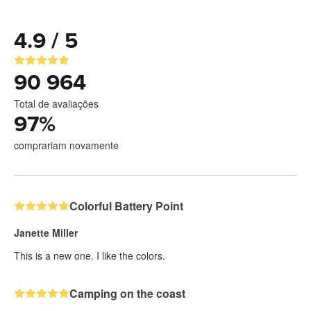
4.9 / 5
90 964
Total de avaliações
97
%
comprariam novamente
Colorful Battery Point
Janette Miller
This is a new one. I like the colors.
Camping on the coast