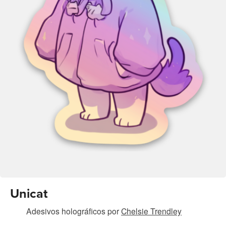
Unicat
Adesivos holográficos
por
Chelsie Trendley