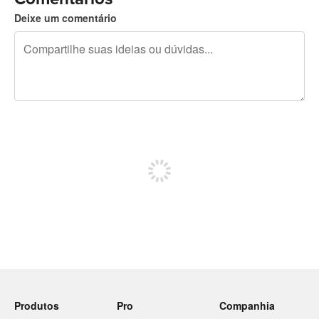
Deixe um comentário
240 caracteres restando
Inscreva-se para postar
Produtos
Pro
Companhia