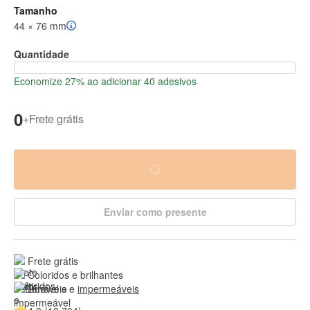
Tamanho
44 × 76 mm
Quantidade
Economize 27% ao adicionar 40 adesivos
0
+
Frete grátis
Enviar como presente
Frete grátis
Coloridos e brilhantes
Duráveis e 
impermeáveis