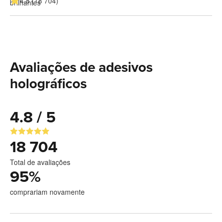
4.8 (18 704)
Avaliações de adesivos
holográficos
4.8 / 5
18 704
Total de avaliações
95
%
comprariam novamente