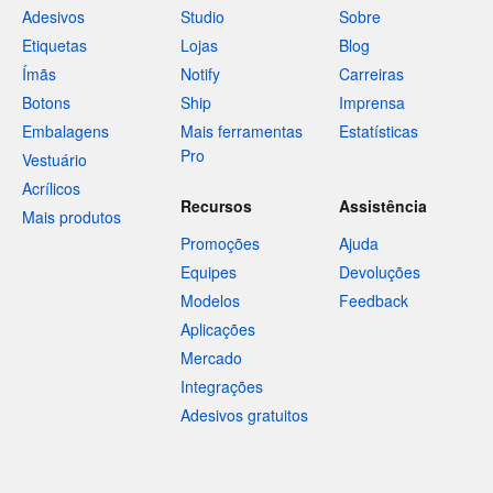
Adesivos
Studio
Sobre
Etiquetas
Lojas
Blog
Ímãs
Notify
Carreiras
Botons
Ship
Imprensa
Embalagens
Mais ferramentas
Estatísticas
Pro
Vestuário
Acrílicos
Recursos
Assistência
Mais produtos
Promoções
Ajuda
Equipes
Devoluções
Modelos
Feedback
Aplicações
Mercado
Integrações
Adesivos gratuitos