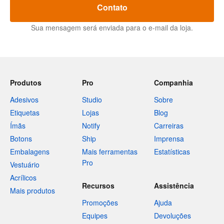
Contato
Sua mensagem será enviada para o e-mail da loja.
Produtos
Pro
Companhia
Adesivos
Studio
Sobre
Etiquetas
Lojas
Blog
Ímãs
Notify
Carreiras
Botons
Ship
Imprensa
Embalagens
Mais ferramentas
Estatísticas
Pro
Vestuário
Acrílicos
Recursos
Assistência
Mais produtos
Promoções
Ajuda
Equipes
Devoluções