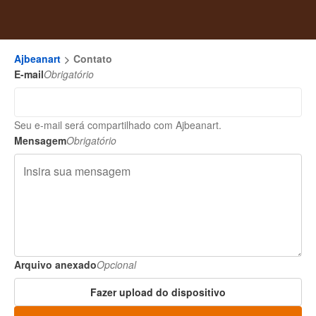
Ajbeanart
Contato
E-mail
Obrigatório
Seu e-mail será compartilhado com Ajbeanart.
Mensagem
Obrigatório
Arquivo anexado
Opcional
Fazer upload do dispositivo