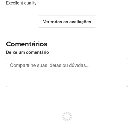
Excellent quality!
Ver todas as avaliações
Comentários
Deixe um comentário
240 caracteres restando
Inscreva-se para postar