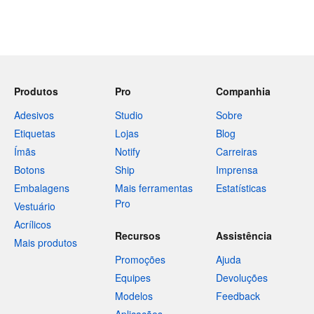
Produtos
Pro
Companhia
Adesivos
Studio
Sobre
Etiquetas
Lojas
Blog
Ímãs
Notify
Carreiras
Botons
Ship
Imprensa
Embalagens
Mais ferramentas
Estatísticas
Pro
Vestuário
Acrílicos
Recursos
Assistência
Mais produtos
Promoções
Ajuda
Equipes
Devoluções
Modelos
Feedback