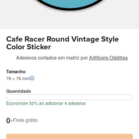
Cafe Racer Round Vintage Style
Color Sticker
Adesivos cortados em matriz
por
Artificers Oddities
Tamanho
76 × 76 mm
Quantidade
Economize 52% ao adicionar 4 adesivos
0
+
Frete grátis