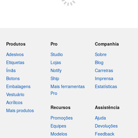
Produtos
Pro
Companhia
Adesivos
Studio
Sobre
Etiquetas
Lojas
Blog
Ímãs
Notify
Carreiras
Botons
Ship
Imprensa
Embalagens
Mais ferramentas
Estatísticas
Pro
Vestuário
Acrílicos
Recursos
Assistência
Mais produtos
Promoções
Ajuda
Equipes
Devoluções
Modelos
Feedback