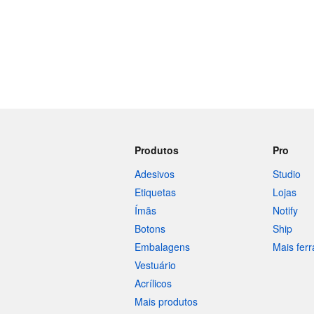
Produtos
Pro
Adesivos
Studio
Etiquetas
Lojas
Ímãs
Notify
Botons
Ship
Embalagens
Mais fer
Vestuário
Acrílicos
Mais produtos