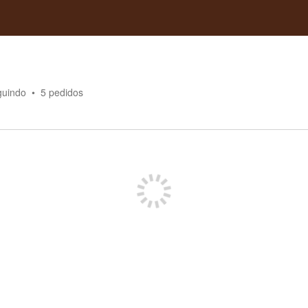
guindo
5
pedidos