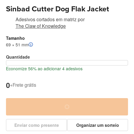
Sinbad Cutter Dog Flak Jacket
Adesivos cortados em matriz
por
The Claw of Knowledge
Tamanho
69 × 51 mm
Quantidade
Economize 56% ao adicionar 4 adesivos
0
+
Frete grátis
Enviar como presente
Organizar um sorteio