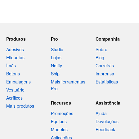
Produtos
Pro
Companhia
Adesivos
Studio
Sobre
Etiquetas
Lojas
Blog
Ímãs
Notify
Carreiras
Botons
Ship
Imprensa
Embalagens
Mais ferramentas
Estatísticas
Pro
Vestuário
Acrílicos
Recursos
Assistência
Mais produtos
Promoções
Ajuda
Equipes
Devoluções
Modelos
Feedback
Aplicações