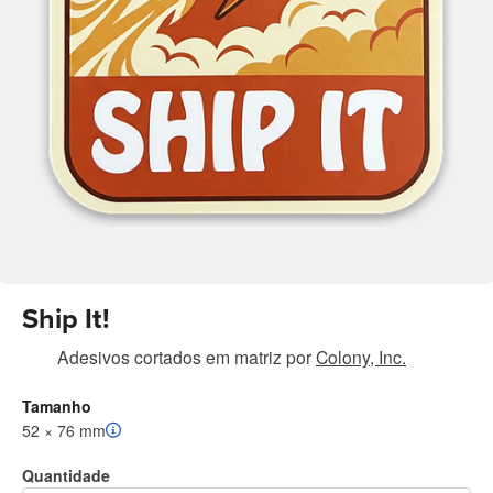
Ship It!
Adesivos cortados em matriz
por
Colony, Inc.
Tamanho
52 × 76 mm
Quantidade