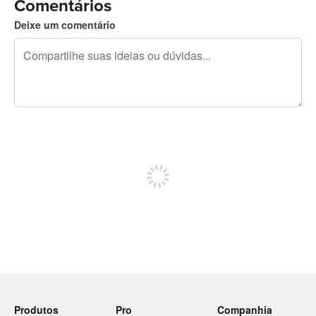
Comentários
Deixe um comentário
240 caracteres restando
Inscreva-se para postar
Produtos
Pro
Companhia