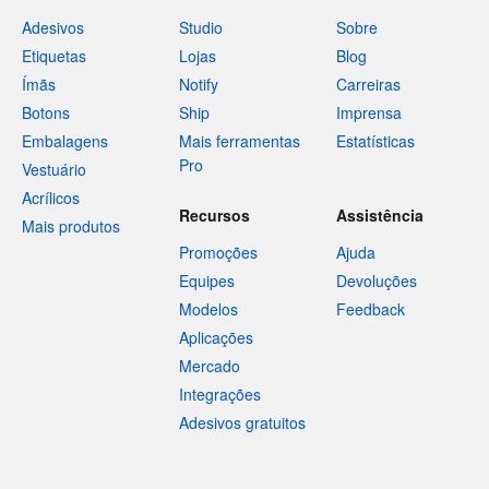
Adesivos
Studio
Sobre
Etiquetas
Lojas
Blog
Ímãs
Notify
Carreiras
Botons
Ship
Imprensa
Embalagens
Mais ferramentas
Estatísticas
Pro
Vestuário
Acrílicos
Recursos
Assistência
Mais produtos
Promoções
Ajuda
Equipes
Devoluções
Modelos
Feedback
Aplicações
Mercado
Integrações
Adesivos gratuitos