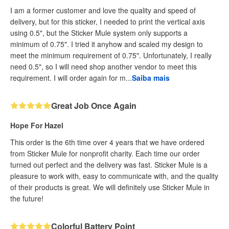
I am a former customer and love the quality and speed of
delivery, but for this sticker, I needed to print the vertical axis
using 0.5", but the Sticker Mule system only supports a
minimum of 0.75". I tried it anyhow and scaled my design to
meet the minimum requirement of 0.75". Unfortunately, I really
need 0.5", so I will need shop another vendor to meet this
requirement. I will order again for m...
Saiba mais
Great Job Once Again
Hope For Hazel
This order is the 6th time over 4 years that we have ordered
from Sticker Mule for nonprofit charity. Each time our order
turned out perfect and the delivery was fast. Sticker Mule is a
pleasure to work with, easy to communicate with, and the quality
of their products is great. We will definitely use Sticker Mule in
the future!
Colorful Battery Point