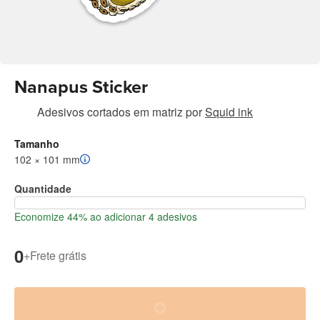
Nanapus Sticker
Adesivos cortados em matriz
por
Squid ink
Tamanho
102 × 101 mm
Quantidade
Economize 44% ao adicionar 4 adesivos
0
+
Frete grátis