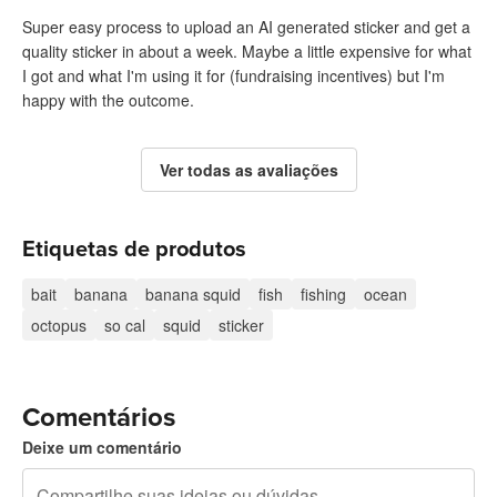
Super easy process to upload an AI generated sticker and get a
quality sticker in about a week. Maybe a little expensive for what
I got and what I'm using it for (fundraising incentives) but I'm
happy with the outcome.
Ver todas as avaliações
Etiquetas de produtos
bait
banana
banana squid
fish
fishing
ocean
octopus
so cal
squid
sticker
Comentários
Deixe um comentário