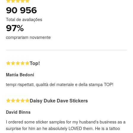
90 956
Total de avaliações
97
%
comprariam novamente
Top!
Mattia Bedoni
tempi rispettati, qualità del materiale e della stampa TOP!
Daisy Duke Dave Stickers
David Binns
I ordered some sticker samples for my husband's business as a
surprise for him an he absolutely LOVED them. He is a tattoo