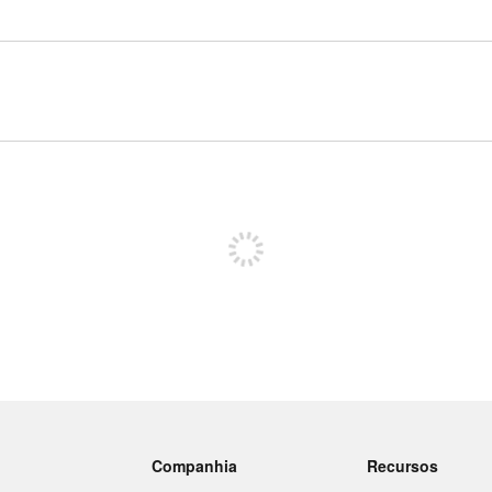
Inscreva-se para postar
Companhia
Recursos