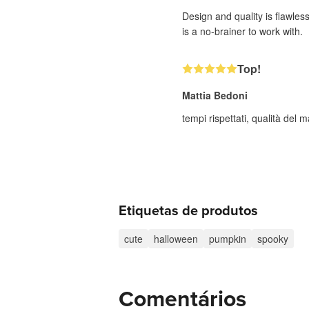
Design and quality is flawle
is a no-brainer to work with.
Top!
Mattia Bedoni
tempi rispettati, qualità del
Etiquetas de produtos
cute
halloween
pumpkin
spooky
Comentários