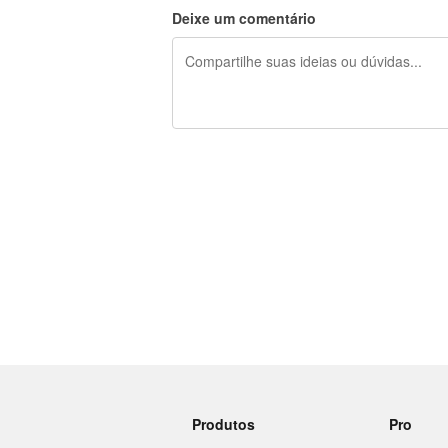
Deixe um comentário
240 caracteres restando
Produtos
Pro