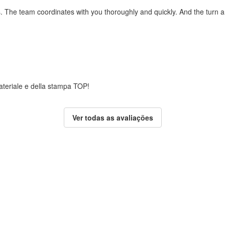
ss. The team coordinates with you thoroughly and quickly. And the turn 
 materiale e della stampa TOP!
Ver todas as avaliações