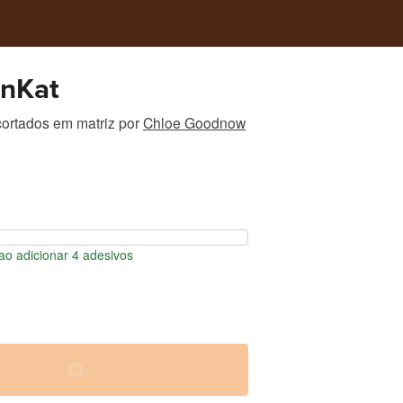
nKat
ortados em matriz
por
Chloe Goodnow
o adicionar 4 adesivos