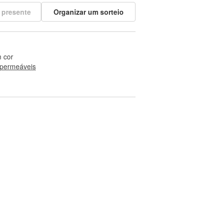
 presente
Organizar um sorteio
 cor
permeáveis