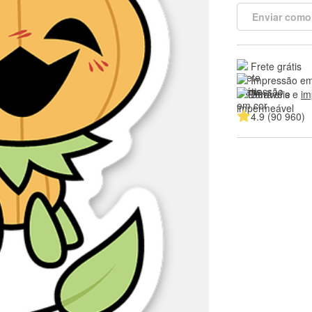
Enviar como
Frete grátis
Impressão em
Duráveis e 
im
4.9 (90 960)