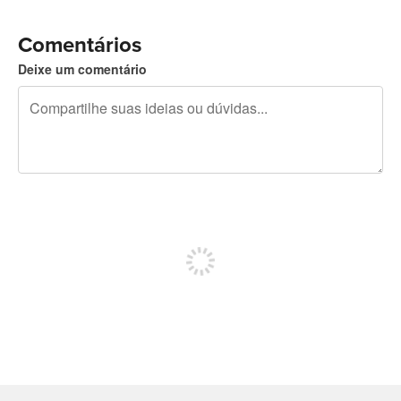
Comentários
Deixe um comentário
240 caracteres restando
Inscreva-se para postar