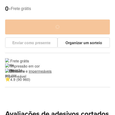
0
+
Frete grátis
Enviar como presente
Organizar um sorteio
Frete grátis
Impressão em cor
Duráveis e 
impermeáveis
4.9 (90 960)
Avaliações de adesivos cortados