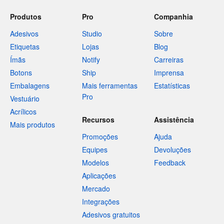
Produtos
Pro
Companhia
Adesivos
Studio
Sobre
Etiquetas
Lojas
Blog
Ímãs
Notify
Carreiras
Botons
Ship
Imprensa
Embalagens
Mais ferramentas
Estatísticas
Pro
Vestuário
Acrílicos
Recursos
Assistência
Mais produtos
Promoções
Ajuda
Equipes
Devoluções
Modelos
Feedback
Aplicações
Mercado
Integrações
Adesivos gratuitos