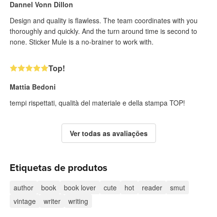
Dannel Vonn Dillon
Design and quality is flawless. The team coordinates with you
thoroughly and quickly. And the turn around time is second to
none. Sticker Mule is a no-brainer to work with.
Top!
Mattia Bedoni
tempi rispettati, qualità del materiale e della stampa TOP!
Ver todas as avaliações
Etiquetas de produtos
author
book
book lover
cute
hot
reader
smut
vintage
writer
writing