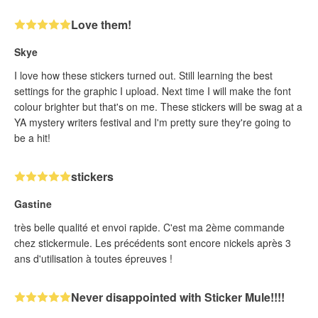
Love them!
Skye
I love how these stickers turned out. Still learning the best
settings for the graphic I upload. Next time I will make the font
colour brighter but that's on me. These stickers will be swag at a
YA mystery writers festival and I'm pretty sure they're going to
be a hit!
stickers
Gastine
très belle qualité et envoi rapide. C'est ma 2ème commande
chez stickermule. Les précédents sont encore nickels après 3
ans d'utilisation à toutes épreuves !
Never disappointed with Sticker Mule!!!!