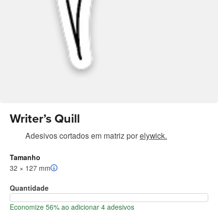
Writer’s Quill
Adesivos cortados em matriz
por
elywick.
Tamanho
32 × 127 mm
Quantidade
Economize 56% ao adicionar 4 adesivos