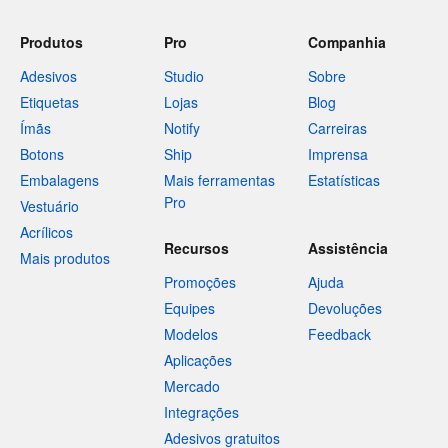
Produtos
Pro
Companhia
Adesivos
Studio
Sobre
Etiquetas
Lojas
Blog
Ímãs
Notify
Carreiras
Botons
Ship
Imprensa
Embalagens
Mais ferramentas
Estatísticas
Pro
Vestuário
Acrílicos
Recursos
Assistência
Mais produtos
Promoções
Ajuda
Equipes
Devoluções
Modelos
Feedback
Aplicações
Mercado
Integrações
Adesivos gratuitos