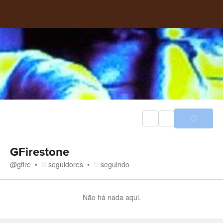
GFirestone
@
gfire
seguidores
seguindo
Não há nada aqui.