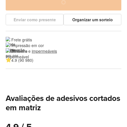
Enviar como presente
Organizar um sorteio
Frete grátis
Impressão em cor
Duráveis e 
impermeáveis
4.9 (90 980)
Avaliações de adesivos cortados
em matriz
4.9 / 5