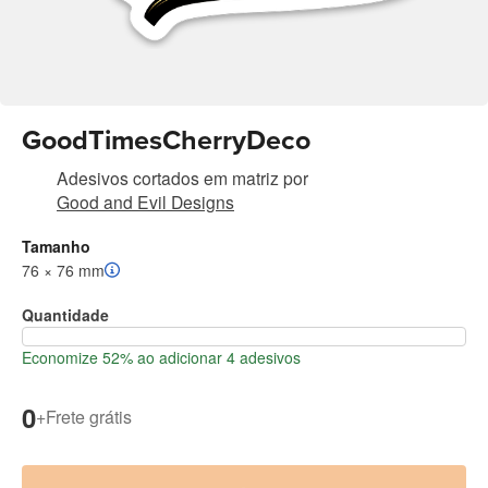
GoodTimesCherryDeco
Adesivos cortados em matriz
por
Good and Evil Designs
Tamanho
76 × 76 mm
Quantidade
Economize 52% ao adicionar 4 adesivos
0
+
Frete grátis