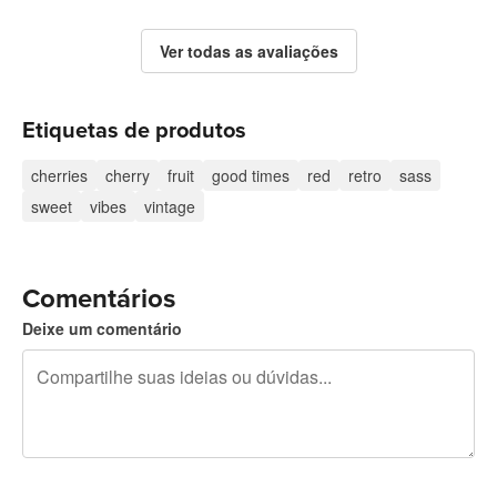
Ver todas as avaliações
Etiquetas de produtos
cherries
cherry
fruit
good times
red
retro
sass
sweet
vibes
vintage
Comentários
Deixe um comentário
240 caracteres restando