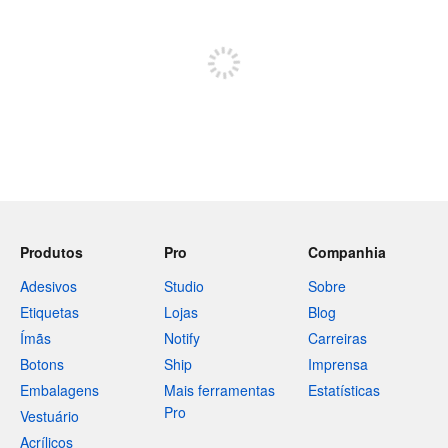
Inscreva-se para postar
Produtos
Pro
Companhia
Adesivos
Studio
Sobre
Etiquetas
Lojas
Blog
Ímãs
Notify
Carreiras
Botons
Ship
Imprensa
Embalagens
Mais ferramentas
Estatísticas
Pro
Vestuário
Acrílicos