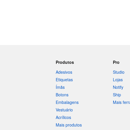
Produtos
Pro
Adesivos
Studio
Etiquetas
Lojas
Ímãs
Notify
Botons
Ship
Embalagens
Mais fer
Vestuário
Acrílicos
Mais produtos