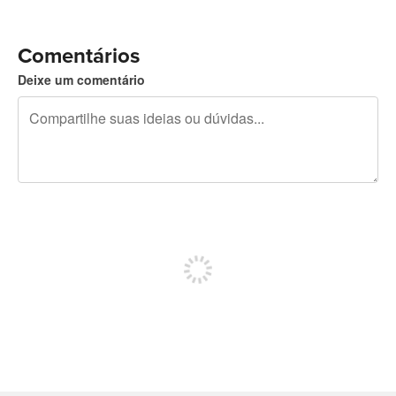
Comentários
Deixe um comentário
240 caracteres restando
Inscreva-se para postar