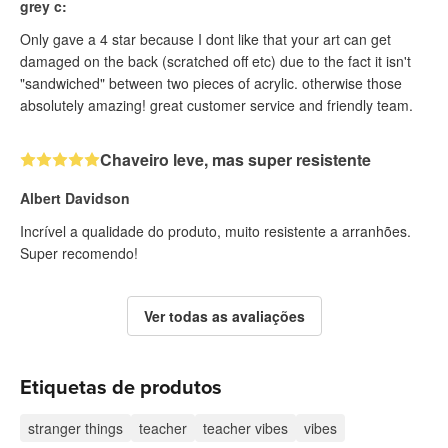
grey c:
Only gave a 4 star because I dont like that your art can get
damaged on the back (scratched off etc) due to the fact it isn't
"sandwiched" between two pieces of acrylic. otherwise those
absolutely amazing! great customer service and friendly team.
Chaveiro leve, mas super resistente
Albert Davidson
Incrível a qualidade do produto, muito resistente a arranhões.
Super recomendo!
Ver todas as avaliações
Etiquetas de produtos
stranger things
teacher
teacher vibes
vibes