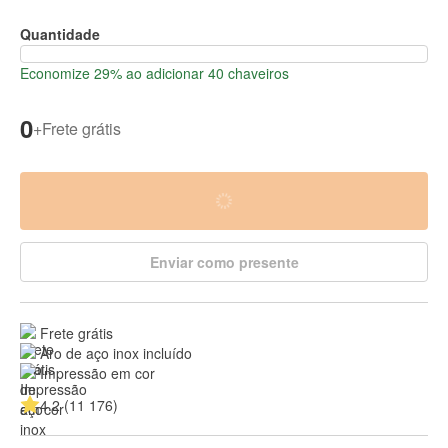
Quantidade
Economize 29% ao adicionar 40 chaveiros
0
+
Frete grátis
Enviar como presente
Frete grátis
Aro de aço inox incluído
Impressão em cor
4.2 (11 176)