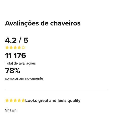
Avaliações de chaveiros
4.2 / 5
11 176
Total de avaliações
78
%
comprariam novamente
Looks great and feels quality
Shawn