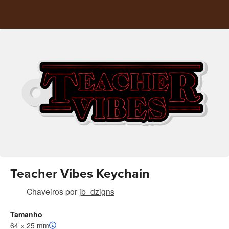
Teacher Vibes Keychain
Chaveiros
por
jb_dzigns
Tamanho
64 × 25 mm