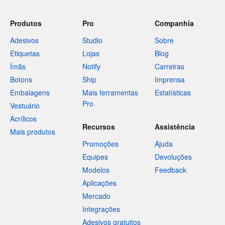
Produtos
Pro
Companhia
Adesivos
Studio
Sobre
Etiquetas
Lojas
Blog
Ímãs
Notify
Carreiras
Botons
Ship
Imprensa
Embalagens
Mais ferramentas
Estatísticas
Pro
Vestuário
Acrílicos
Recursos
Assistência
Mais produtos
Promoções
Ajuda
Equipes
Devoluções
Modelos
Feedback
Aplicações
Mercado
Integrações
Adesivos gratuitos