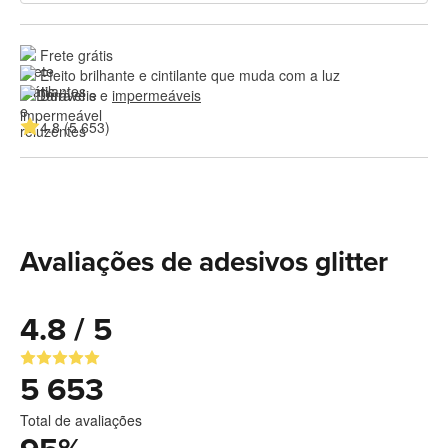
Frete grátis
Efeito brilhante e cintilante que muda com a luz
Duráveis e 
impermeáveis
4.8 (5 653)
Avaliações de adesivos glitter
4.8 / 5
5 653
Total de avaliações