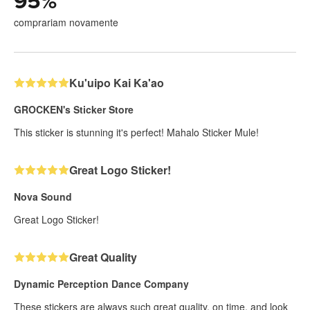
95
%
comprariam novamente
Ku'uipo Kai Ka'ao
GROCKEN's Sticker Store
This sticker is stunning it's perfect! Mahalo Sticker Mule!
Great Logo Sticker!
Nova Sound
Great Logo Sticker!
Great Quality
Dynamic Perception Dance Company
These stickers are always such great quality, on time, and look