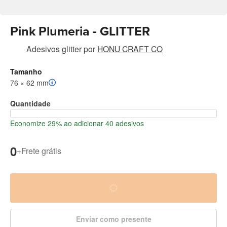
Pink Plumeria - GLITTER
Adesivos glitter
por
HONU CRAFT CO
Tamanho
76 × 62 mm
Quantidade
Economize 29% ao adicionar 40 adesivos
0
+
Frete grátis
Enviar como presente