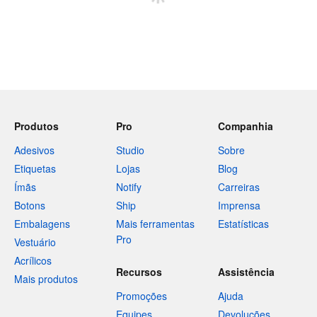
Produtos
Pro
Companhia
Adesivos
Studio
Sobre
Etiquetas
Lojas
Blog
Ímãs
Notify
Carreiras
Botons
Ship
Imprensa
Embalagens
Mais ferramentas
Estatísticas
Pro
Vestuário
Acrílicos
Recursos
Assistência
Mais produtos
Promoções
Ajuda
Equipes
Devoluções