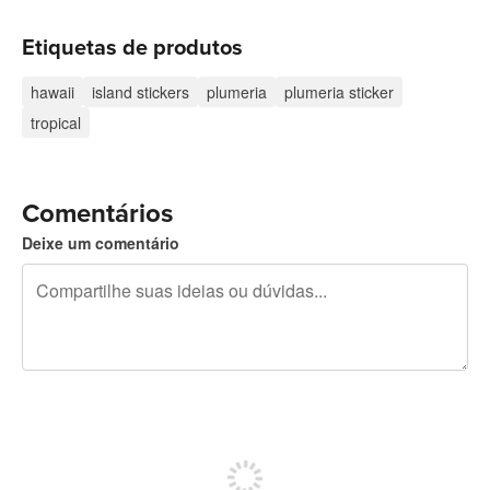
Etiquetas de produtos
hawaii
island stickers
plumeria
plumeria sticker
tropical
Comentários
Deixe um comentário
240 caracteres restando
Inscreva-se para postar