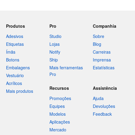
Produtos
Pro
Companhia
Adesivos
Studio
Sobre
Etiquetas
Lojas
Blog
Ímãs
Notify
Carreiras
Botons
Ship
Imprensa
Embalagens
Mais ferramentas
Estatísticas
Pro
Vestuário
Acrílicos
Recursos
Assistência
Mais produtos
Promoções
Ajuda
Equipes
Devoluções
Modelos
Feedback
Aplicações
Mercado