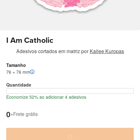
I Am Catholic
Adesivos cortados em matriz
por
Kailee Kuropas
Tamanho
76 × 76 mm
Quantidade
Economize 52% ao adicionar 4 adesivos
0
+
Frete grátis