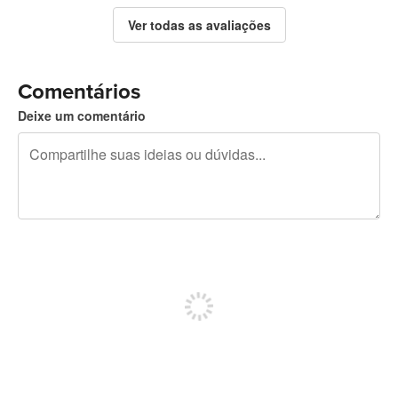
Ver todas as avaliações
Comentários
Deixe um comentário
240 caracteres restando
Inscreva-se para postar