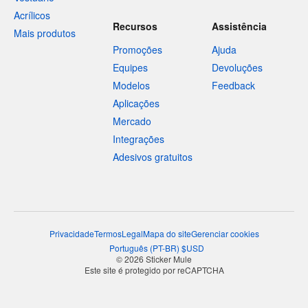
Acrílicos
Recursos
Assistência
Mais produtos
Promoções
Ajuda
Equipes
Devoluções
Modelos
Feedback
Aplicações
Mercado
Integrações
Adesivos gratuitos
Privacidade
Termos
Legal
Mapa do site
Gerenciar cookies
Português
(
PT-BR
)
$
USD
© 2026 Sticker Mule
Este site é protegido por reCAPTCHA