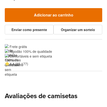
Adicionar ao carrinho
Enviar como presente
Organizar um sorteio
Frete grátis
Algodão 100% de qualidade
Confortáveis e sem etiqueta
4.4 (25 177)
Avaliações de camisetas