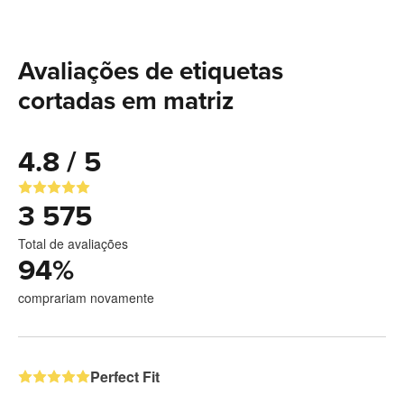
Avaliações de etiquetas
cortadas em matriz
4.8 / 5
3 575
Total de avaliações
94
%
comprariam novamente
Perfect Fit