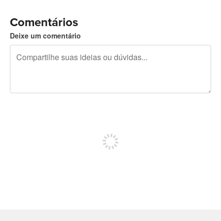
Comentários
Deixe um comentário
240 caracteres restando
Inscreva-se para postar