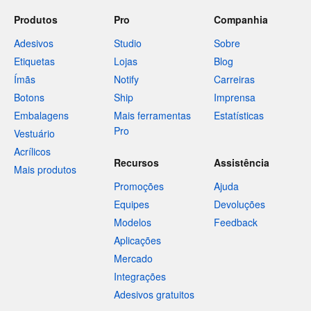
Produtos
Pro
Companhia
Adesivos
Studio
Sobre
Etiquetas
Lojas
Blog
Ímãs
Notify
Carreiras
Botons
Ship
Imprensa
Embalagens
Mais ferramentas
Estatísticas
Pro
Vestuário
Acrílicos
Recursos
Assistência
Mais produtos
Promoções
Ajuda
Equipes
Devoluções
Modelos
Feedback
Aplicações
Mercado
Integrações
Adesivos gratuitos