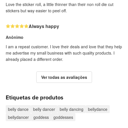
Love the sticker roll, a little thinner than their non roll die cut
stickers but way easier to peel off.
Always happy
Anônimo
I am a repeat customer. I love their deals and love that they help
me advertise my small business with such quality products. I
already placed a different order.
Ver todas as avaliações
Etiquetas de produtos
belly dance
belly dancer
belly dancing
bellydance
bellydancer
goddess
goddesses