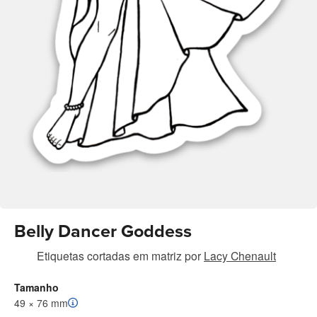
Belly Dancer Goddess
Etiquetas cortadas em matriz
por
Lacy Chenault
Tamanho
49 × 76 mm