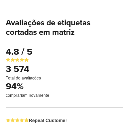
Avaliações de etiquetas
cortadas em matriz
4.8 / 5
3 574
Total de avaliações
94
%
comprariam novamente
Repeat Customer