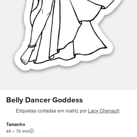
Belly Dancer Goddess
Etiquetas cortadas em matriz
por
Lacy Chenault
Tamanho
49 × 76 mm