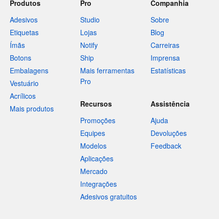
Produtos
Pro
Companhia
Adesivos
Studio
Sobre
Etiquetas
Lojas
Blog
Ímãs
Notify
Carreiras
Botons
Ship
Imprensa
Embalagens
Mais ferramentas
Estatísticas
Pro
Vestuário
Acrílicos
Recursos
Assistência
Mais produtos
Promoções
Ajuda
Equipes
Devoluções
Modelos
Feedback
Aplicações
Mercado
Integrações
Adesivos gratuitos