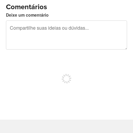
Comentários
Deixe um comentário
240 caracteres restando
Inscreva-se para postar