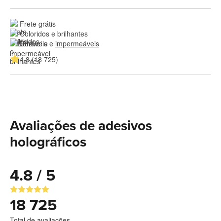
Frete grátis
Coloridos e brilhantes
Duráveis e 
impermeáveis
4.8 (18 725)
Avaliações de adesivos
holográficos
4.8 / 5
18 725
Total de avaliações