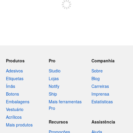
Produtos
Pro
Companhia
Adesivos
Studio
Sobre
Etiquetas
Lojas
Blog
Ímãs
Notify
Carreiras
Botons
Ship
Imprensa
Embalagens
Mais ferramentas
Estatísticas
Pro
Vestuário
Acrílicos
Recursos
Assistência
Mais produtos
Promoções
Ajuda