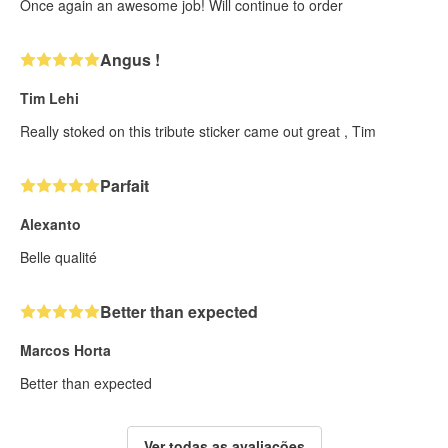
Once again an awesome job! Will continue to order
Angus !
Tim Lehi
Really stoked on this tribute sticker came out great , Tim
Parfait
Alexanto
Belle qualité
Better than expected
Marcos Horta
Better than expected
Ver todas as avaliações