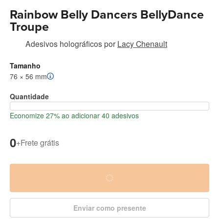
Rainbow Belly Dancers BellyDance
Troupe
Adesivos holográficos
por
Lacy Chenault
Tamanho
76 × 56 mm
Quantidade
Economize 27% ao adicionar 40 adesivos
0
+
Frete grátis
Enviar como presente