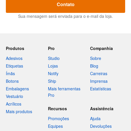
Contato
Sua mensagem será enviada para o e-mail da loja.
Produtos
Pro
Companhia
Adesivos
Studio
Sobre
Etiquetas
Lojas
Blog
Ímãs
Notify
Carreiras
Botons
Ship
Imprensa
Embalagens
Mais ferramentas
Estatísticas
Pro
Vestuário
Acrílicos
Recursos
Assistência
Mais produtos
Promoções
Ajuda
Equipes
Devoluções