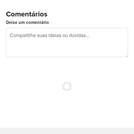
Comentários
Deixe um comentário
240 caracteres restando
Inscreva-se para postar