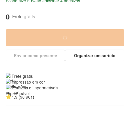
Economize 60% ao adicionar 4 adesivos
0
+
Frete grátis
Enviar como presente
Organizar um sorteio
Frete grátis
Impressão em cor
Duráveis e 
impermeáveis
4.9 (90 961)