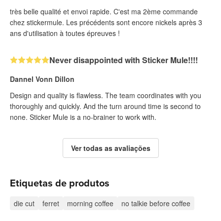
très belle qualité et envoi rapide. C'est ma 2ème commande
chez stickermule. Les précédents sont encore nickels après 3
ans d'utilisation à toutes épreuves !
Never disappointed with Sticker Mule!!!!
Dannel Vonn Dillon
Design and quality is flawless. The team coordinates with you
thoroughly and quickly. And the turn around time is second to
none. Sticker Mule is a no-brainer to work with.
Ver todas as avaliações
Etiquetas de produtos
die cut
ferret
morning coffee
no talkie before coffee