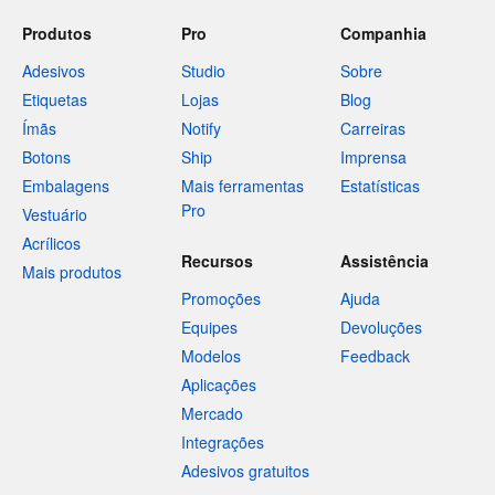
Produtos
Pro
Companhia
Adesivos
Studio
Sobre
Etiquetas
Lojas
Blog
Ímãs
Notify
Carreiras
Botons
Ship
Imprensa
Embalagens
Mais ferramentas
Estatísticas
Pro
Vestuário
Acrílicos
Recursos
Assistência
Mais produtos
Promoções
Ajuda
Equipes
Devoluções
Modelos
Feedback
Aplicações
Mercado
Integrações
Adesivos gratuitos